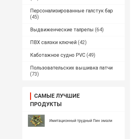
Персонализированные галстук бар
(45)
Выдвиженческие талрепы
(64)
ПВХ связки ключей
(42)
Каботажное судно PVC
(49)
Пользовательских вышивка патчи
(73)
САМЫЕ ЛУЧШИЕ
ПРОДУКТЫ
Имитационный трудный Пин эмали