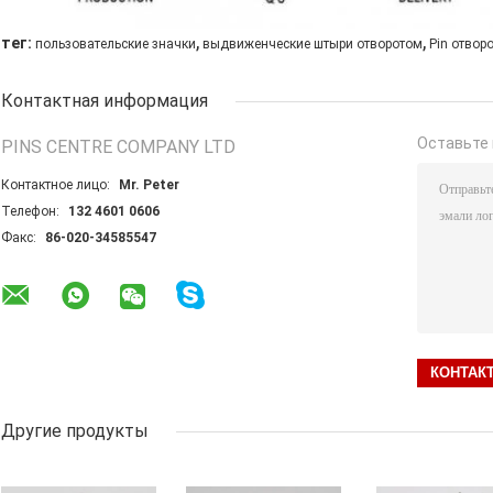
,
,
тег:
пользовательские значки
выдвиженческие штыри отворотом
Pin отвор
Контактная информация
Оставьте 
PINS CENTRE COMPANY LTD
Контактное лицо:
Mr. Peter
Телефон:
132 4601 0606
Факс:
86-020-34585547
Другие продукты