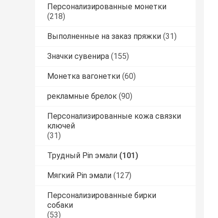
Персонализированные монетки
(218)
Выполненные на заказ пряжки
(31)
Значки сувенира
(155)
Монетка вагонетки
(60)
рекламные брелок
(90)
Персонализированные кожа связки
ключей
(31)
Трудный Pin эмали
(101)
Мягкий Pin эмали
(127)
Персонализированные бирки
собаки
(53)