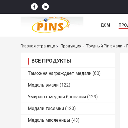
ДОМ
ПРО
Главная страница
Продукция
Трудный Pin эмали
ВСЕ ПРОДУКТЫ
Таможня награждает медали
(60)
Медаль эмали
(122)
Умирают медали бросания
(129)
Медали тесемки
(123)
Медаль масленицы
(43)