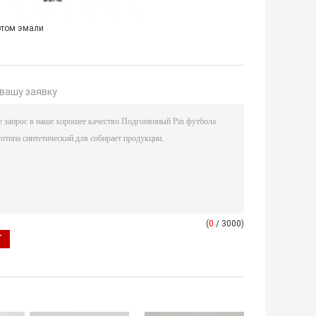
отом эмали
вашу заявку
(
0
/ 3000)