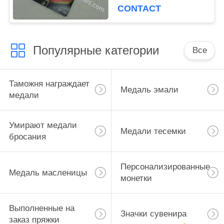
сувенира муфты
CONTACT
Популярные категории
Все
Таможня награждает
Медаль эмали
медали
Умирают медали
Медали тесемки
бросания
Персонализированные
Медаль масленицы
монетки
Выполненные на
Значки сувенира
заказ пряжки