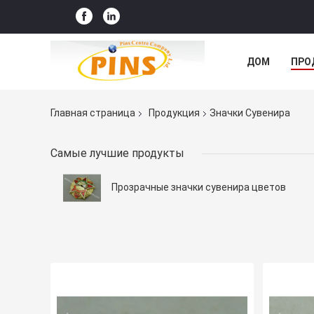
ДОМ
ПРО
Главная страница
Продукция
Значки Сувенира
Самые лучшие продукты
Прозрачные значки сувенира цветов