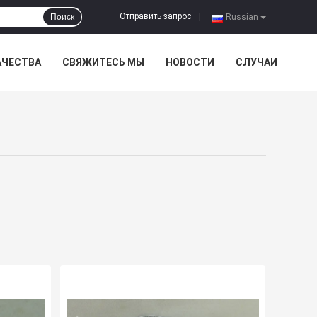
Отправить запрос
Поиск
|
Russian
АЧЕСТВА
СВЯЖИТЕСЬ МЫ
НОВОСТИ
СЛУЧАИ