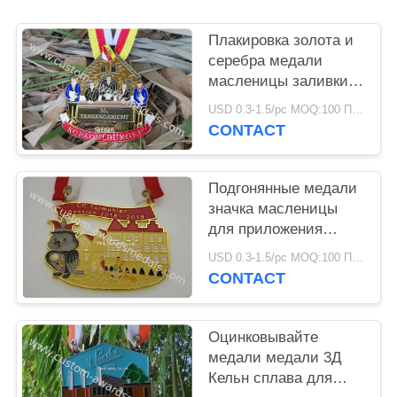
Плакировка золота и
серебра медали
масленицы заливки
формы печатания
USD 0.3-1.5/pc MOQ:100 ПК в конструкцию
Силккрен
CONTACT
Подгонянные медали
значка масленицы
для приложения
ленты дизайна
USD 0.3-1.5/pc MOQ:100 ПК в конструкцию
фестиваля пива 2Д
CONTACT
Оцинковывайте
медали медали 3Д
Кельн сплава для