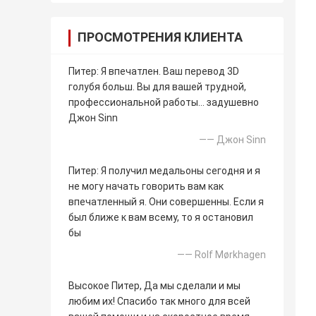
ПРОСМОТРЕНИЯ КЛИЕНТА
Питер: Я впечатлен. Ваш перевод 3D
голубя больш. Вы для вашей трудной,
профессиональной работы… задушевно
Джон Sinn
—— Джон Sinn
Питер: Я получил медальоны сегодня и я
не могу начать говорить вам как
впечатленный я. Они совершенны. Если я
был ближе к вам всему, то я остановил
бы
—— Rolf Mørkhagen
Высокое Питер, Да мы сделали и мы
любим их! Спасибо так много для всей