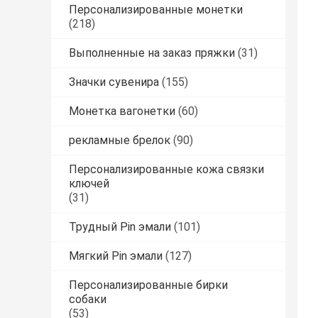
Персонализированные монетки
(218)
Выполненные на заказ пряжки
(31)
Значки сувенира
(155)
Монетка вагонетки
(60)
рекламные брелок
(90)
Персонализированные кожа связки
ключей
(31)
Трудный Pin эмали
(101)
Мягкий Pin эмали
(127)
Персонализированные бирки
собаки
(53)