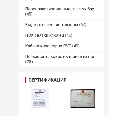
Персонализированные галстук бар
(45)
Выдвиженческие талрепы
(64)
ПВХ связки ключей
(42)
Каботажное судно PVC
(49)
Пользовательских вышивка патчи
(73)
СЕРТИФИКАЦИЯ