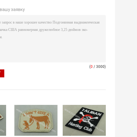
вашу заявку
(
0
/ 3000)